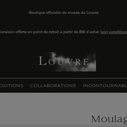
Boutique officielle du musée du Louvre
ivraison offerte en point de retrait à partir de 80€ d'achat
(
voir condition
OSITIONS
COLLABORATIONS
INCONTOURNABL
Moulag