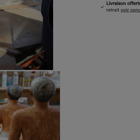
Livraison offert
retrait
voir cond