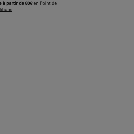
e à partir de 80€
en Point de
itions