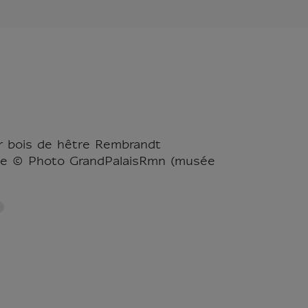
r bois de hêtre Rembrandt
tre © Photo GrandPalaisRmn (musée