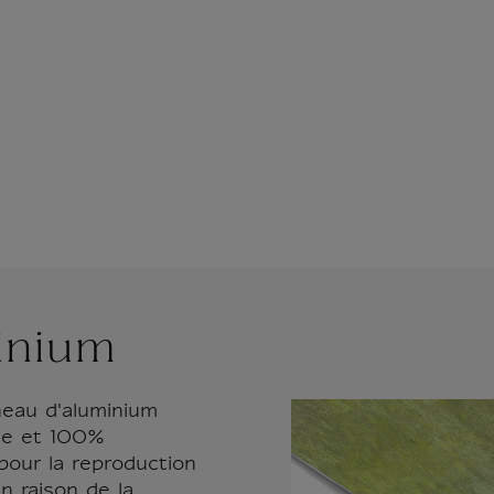
inium
eau d'aluminium
lée et 100%
 pour la reproduction
n raison de la