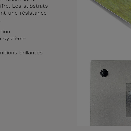
offre. Les substrats
ent une résistance
.
tion
un système
nitions brillantes