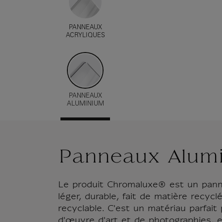
PANNEAUX
ACRYLIQUES
PANNEAUX
ALUMINIUM
Panneaux Alum
Le produit Chromaluxe® est un pann
léger, durable, fait de matière recyc
recyclable. C'est un matériau parfait
d'œuvre d'art et de photographies, e