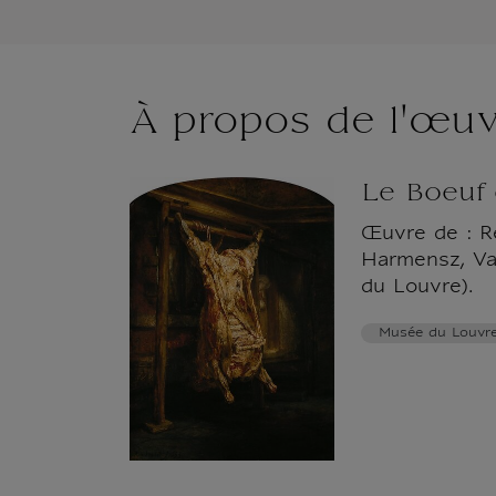
À propos de l'œu
Le Boeuf
Œuvre de : R
Harmensz, Va
du Louvre).
Musée du Louvr