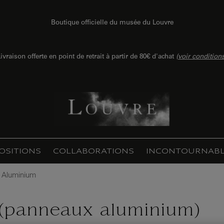
Boutique officielle du musée du Louvre
ivraison offerte en point de retrait à partir de 80€ d'achat
(
voir condition
OSITIONS
COLLABORATIONS
INCONTOURNABL
 Aluminium
 (panneaux aluminium)