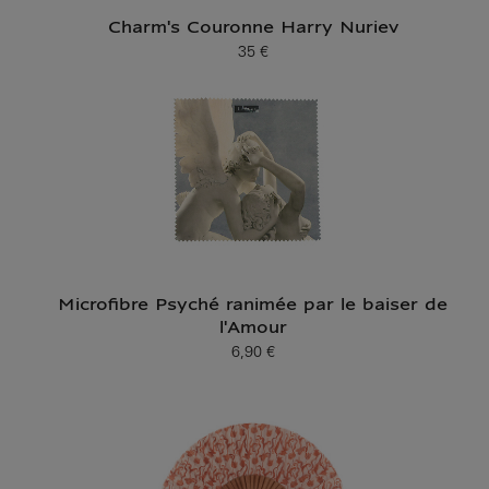
Charm's Couronne Harry Nuriev
35 €
Prix ​​actuel
Microfibre Psyché ranimée par le baiser de
l'Amour
6,90 €
Prix ​​actuel