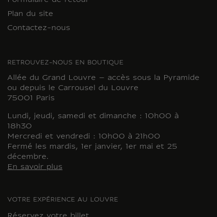
Formulaire de retour
Plan du site
Contactez-nous
RETROUVEZ-NOUS EN BOUTIQUE
Allée du Grand Louvre – accès sous la Pyramide
ou depuis le Carrousel du Louvre
75001 Paris
Lundi, jeudi, samedi et dimanche : 10h00 à
18h30
Mercredi et vendredi : 10h00 à 21h00
Fermé les mardis, 1er janvier, 1er mai et 25
décembre.
En savoir plus
VOTRE EXPÉRIENCE AU LOUVRE
Réservez votre billet