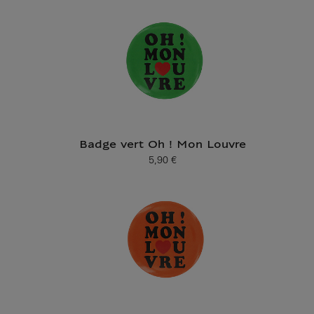
Badge vert Oh ! Mon Louvre
5,90 €
Prix ​​actuel