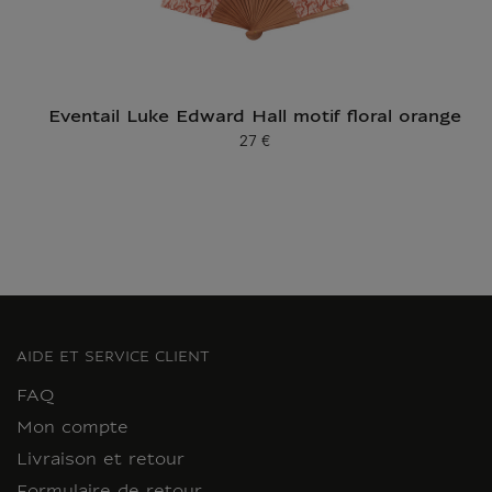
Eventail Luke Edward Hall motif floral orange
27 €
Prix ​​actuel
AIDE ET SERVICE CLIENT
FAQ
Mon compte
Livraison et retour