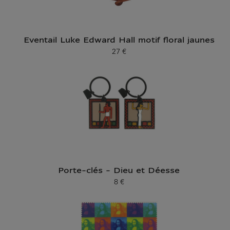
Eventail Luke Edward Hall motif floral jaunes
27 €
Prix ​​actuel
Porte-clés - Dieu et Déesse
8 €
Prix ​​actuel