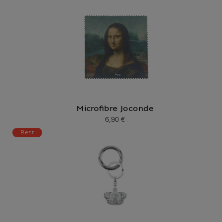
Microfibre Joconde
6,90 €
Prix ​​actuel
Best