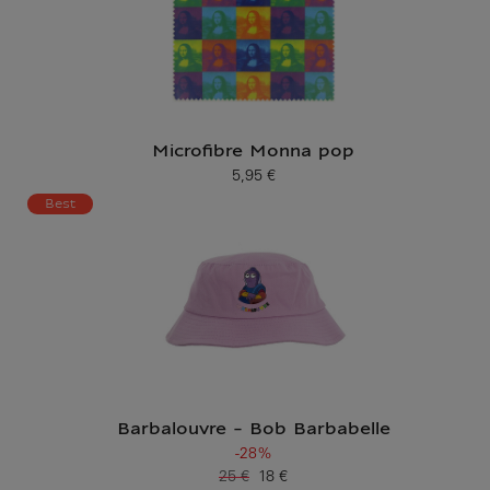
Microfibre Monna pop
5,95 €
Prix ​​actuel
Best
Barbalouvre - Bob Barbabelle
-28%
25 €
18 €
Ancien prix
Prix ​​actuel