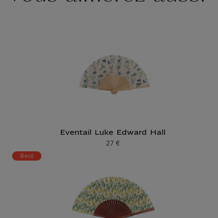
Eventail Luke Edward Hall
27 €
Prix ​​actuel
Best