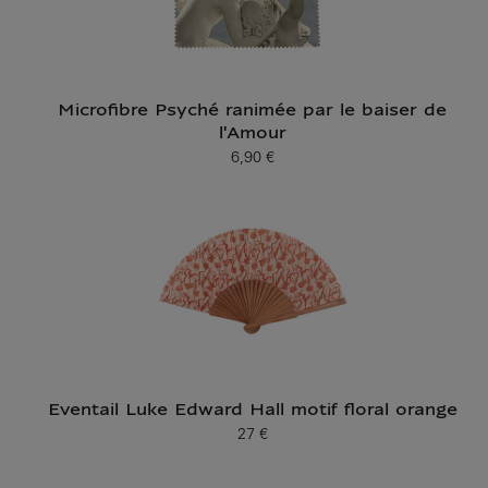
Microfibre Psyché ranimée par le baiser de
l'Amour
6,90 €
Prix ​​actuel
Eventail Luke Edward Hall motif floral orange
27 €
Prix ​​actuel