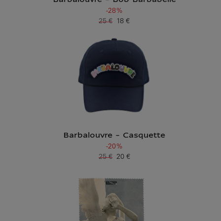
Barbalouvre - Bob Barbabelle
-28%
25 €
18 €
Ancien prix
Prix ​​actuel
Barbalouvre - Casquette
-20%
25 €
20 €
Ancien prix
Prix ​​actuel