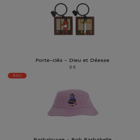
Porte-clés - Dieu et Déesse
8 €
Prix ​​actuel
Best