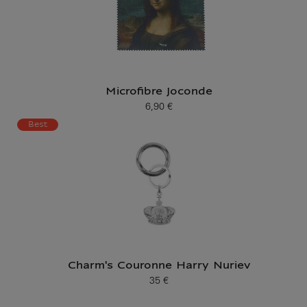
Microfibre Joconde
6,90 €
Prix ​​actuel
Best
Charm's Couronne Harry Nuriev
35 €
Prix ​​actuel