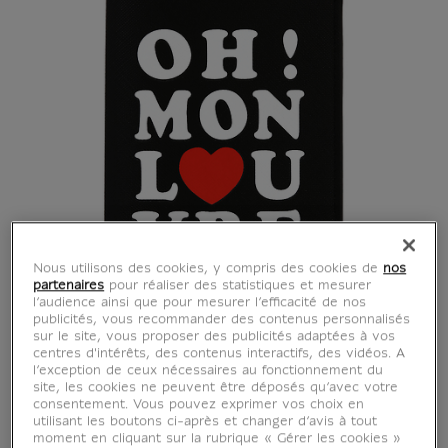
Nous utilisons des cookies, y compris des cookies de
nos
partenaires
pour réaliser des statistiques et mesurer
l’audience ainsi que pour mesurer l’efficacité de nos
publicités, vous recommander des contenus personnalisés
sur le site, vous proposer des publicités adaptées à vos
centres d'intérêts, des contenus interactifs, des vidéos. A
l’exception de ceux nécessaires au fonctionnement du
site, les cookies ne peuvent être déposés qu’avec votre
consentement. Vous pouvez exprimer vos choix en
utilisant les boutons ci-après et changer d’avis à tout
moment en cliquant sur la rubrique « Gérer les cookies »