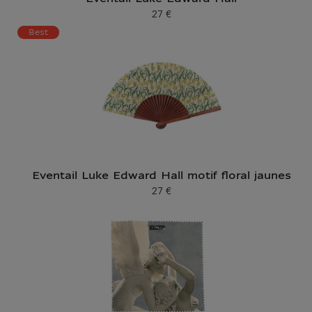
27 €
Prix ​​actuel
Best
Eventail Luke Edward Hall motif floral jaunes
27 €
Prix ​​actuel