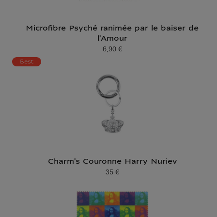
Microfibre Psyché ranimée par le baiser de
l'Amour
6,90 €
Prix ​​actuel
Best
Charm's Couronne Harry Nuriev
35 €
Prix ​​actuel