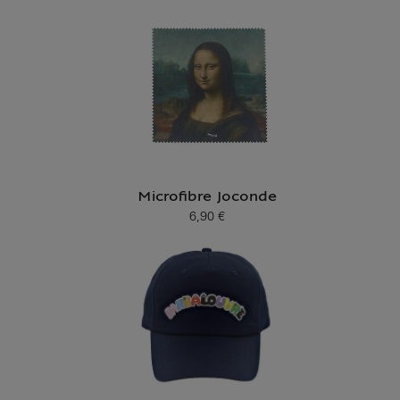
Microfibre Joconde
6,90 €
Prix ​​actuel