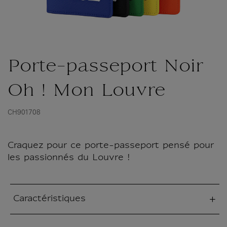
Porte-passeport Noir
Oh ! Mon Louvre
CH901708
Craquez pour ce porte-passeport pensé pour
les passionnés du Louvre !
Caractéristiques
tion fermée