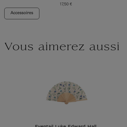
17,50 €
Prix ​​actuel
Accessoires
Vous aimerez aussi
Eventail Luke Edward Hall