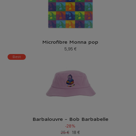
Microfibre Monna pop
5,95 €
Prix ​​actuel
Best
Barbalouvre - Bob Barbabelle
-28%
25 €
18 €
Ancien prix
Prix ​​actuel