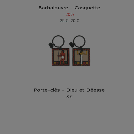
Barbalouvre - Casquette
-20%
25 €
20 €
Ancien prix
Prix ​​actuel
Porte-clés - Dieu et Déesse
8 €
Prix ​​actuel