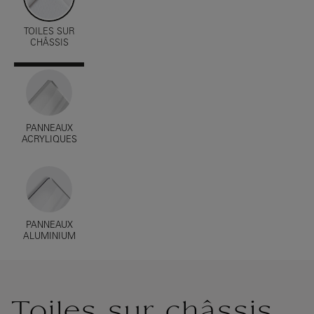
TOILES SUR
CHÂSSIS
PANNEAUX
ACRYLIQUES
PANNEAUX
ALUMINIUM
Toiles sur châssis