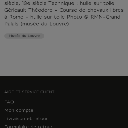
siècle, 19e siècle Technique : huile sur toile
Géricault Théodore - Course de chevaux libres
à Rome - huile sur toile Photo © RMN-Grand
Palais (musée du Louvre)
Musée du Louvre
AIDE ET SERVICE CLIENT
FAQ
Mon compte
Livraison et retour
Formulaire de retour