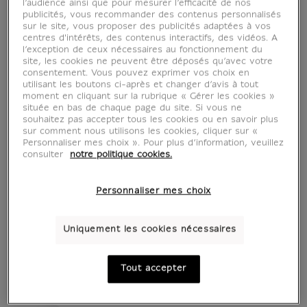
l’audience ainsi que pour mesurer l’efficacité de nos
publicités, vous recommander des contenus personnalisés
sur le site, vous proposer des publicités adaptées à vos
centres d'intérêts, des contenus interactifs, des vidéos. A
l’exception de ceux nécessaires au fonctionnement du
site, les cookies ne peuvent être déposés qu’avec votre
consentement. Vous pouvez exprimer vos choix en
utilisant les boutons ci-après et changer d’avis à tout
moment en cliquant sur la rubrique « Gérer les cookies »
située en bas de chaque page du site. Si vous ne
souhaitez pas accepter tous les cookies ou en savoir plus
sur comment nous utilisons les cookies, cliquer sur «
Personnaliser mes choix ». Pour plus d’information, veuillez
consulter
notre politique cookies.
voir en situation
zoom produit
Personnaliser mes choix
Uniquement les cookies nécessaires
Tout accepter
AFFICHES D'ART