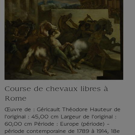
Course de chevaux libres à
Rome
Œuvre de : Géricault Théodore Hauteur de
l'original : 45,00 cm Largeur de l'original :
60,00 cm Période : Europe (période) -
période contemporaine de 1789 à 1914, 18e