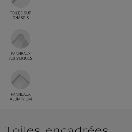
TOILES SUR
CHÂSSIS
PANNEAUX
ACRYLIQUES
PANNEAUX
ALUMINIUM
Toiles encadrées