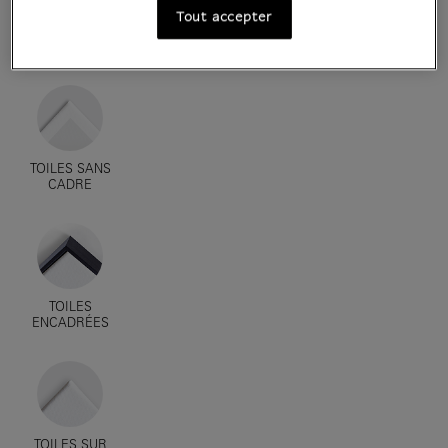
Tout accepter
AFFICHES D'ART
ENCADRÉES
TOILES SANS
CADRE
TOILES
ENCADRÉES
TOILES SUR