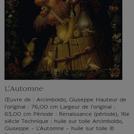
L'Automne
Œuvre de : Arcimboldo, Giuseppe Hauteur de
l'original : 76,00 cm Largeur de l'original :
63,00 cm Période : Renaissance (période), 16e
siècle Technique : huile sur toile Arcimboldo,
Giuseppe - L'Automne - huile sur toile ©