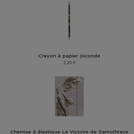
Crayon à papier Joconde
2,20 €
Prix ​​actuel
Chemise à élastique La Victoire de Samothrace