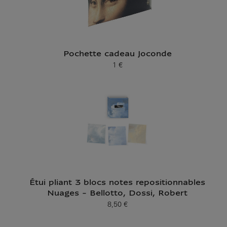
Pochette cadeau Joconde
1 €
Prix ​​actuel
Étui pliant 3 blocs notes repositionnables
Nuages - Bellotto, Dossi, Robert
8,50 €
Prix ​​actuel