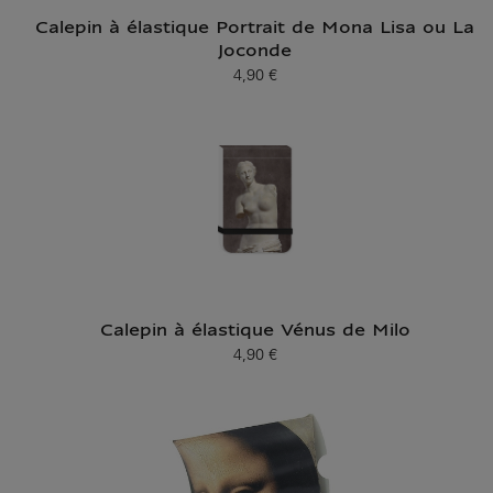
Calepin à élastique Portrait de Mona Lisa ou La
Joconde
4,90 €
Prix ​​actuel
Calepin à élastique Vénus de Milo
4,90 €
Prix ​​actuel