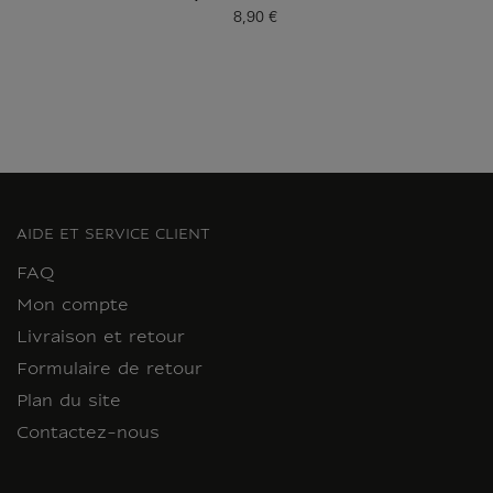
8,90 €
Prix ​​actuel
AIDE ET SERVICE CLIENT
FAQ
Mon compte
Livraison et retour
Formulaire de retour
Plan du site
Contactez-nous