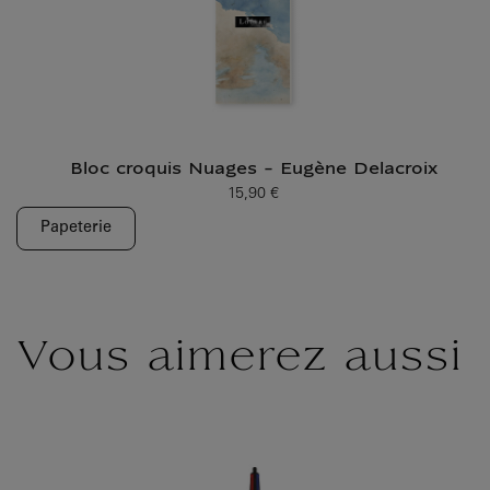
Bloc croquis Nuages - Eugène Delacroix
15,90 €
Prix ​​actuel
Papeterie
Vous aimerez aussi