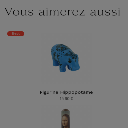
Vous aimerez aussi
Best
Figurine Hippopotame
15,90 €
Prix ​​actuel