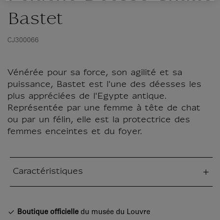
Bastet
CJ300066
Vénérée pour sa force, son agilité et sa
puissance, Bastet est l'une des déesses les
plus appréciées de l'Egypte antique.
Représentée par une femme à tête de chat
ou par un félin, elle est la protectrice des
femmes enceintes et du foyer.
Caractéristiques
tion fermée
Boutique officielle
du musée du Louvre