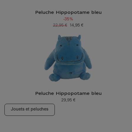
Peluche Hippopotame bleu
-35%
22,95 €
14,95 €
Ancien prix
Prix ​​actuel
Peluche Hippopotame bleu
29,95 €
Prix ​​actuel
Jouets et peluches