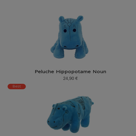
Peluche Hippopotame Noun
24,90 €
Prix ​​actuel
Best