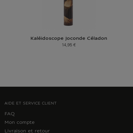
Kaléidoscope Joconde Céladon
14,95 €
Prix ​​actuel
AIDE ET SERVICE CLIENT
FAQ
Mon compte
Livraison et retour