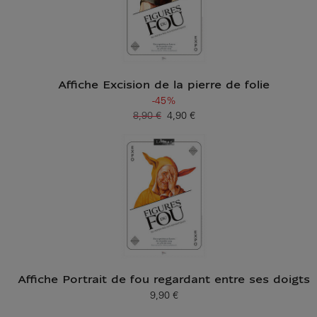
Affiche Excision de la pierre de folie
-45%
8,90 €
4,90 €
Ancien prix
Prix ​​actuel
Affiche Portrait de fou regardant entre ses doigts
9,90 €
Prix ​​actuel