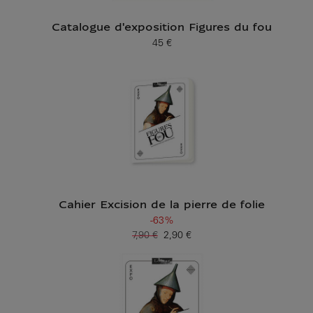
Catalogue d'exposition Figures du fou
45 €
Prix ​​actuel
Cahier Excision de la pierre de folie
-63%
7,90 €
2,90 €
Ancien prix
Prix ​​actuel