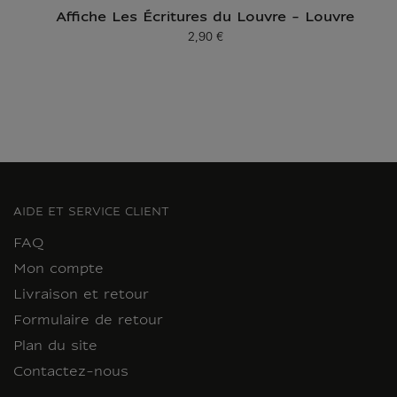
Affiche Les Écritures du Louvre - Louvre
2,90 €
Prix ​​actuel
AIDE ET SERVICE CLIENT
FAQ
Mon compte
Livraison et retour
Formulaire de retour
Plan du site
Contactez-nous