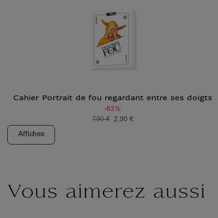
Cahier Portrait de fou regardant entre ses doigts
-63%
7,90 €
2,90 €
Ancien prix
Prix ​​actuel
Affiches
Vous aimerez aussi