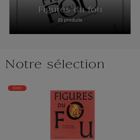
Figures du fou
25 produits
Notre sélection
Best