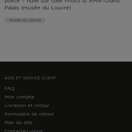
poète - huile sur toile Photo © RMN-Grand
Palais (musée du Louvre)
Musée du Louvre
AIDE ET SERVICE CLIENT
FAQ
Mon compte
Livraison et retour
Formulaire de retour
Plan du site
Contactez-nous