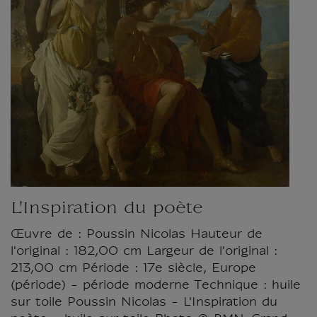
L'Inspiration du poète
Œuvre de : Poussin Nicolas Hauteur de
l'original : 182,00 cm Largeur de l'original :
213,00 cm Période : 17e siècle, Europe
(période) - période moderne Technique : huile
sur toile Poussin Nicolas - L'Inspiration du