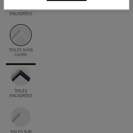
AFFICHES D'ART
ENCADRÉES
TOILES SANS
CADRE
TOILES
ENCADRÉES
TOILES SUR