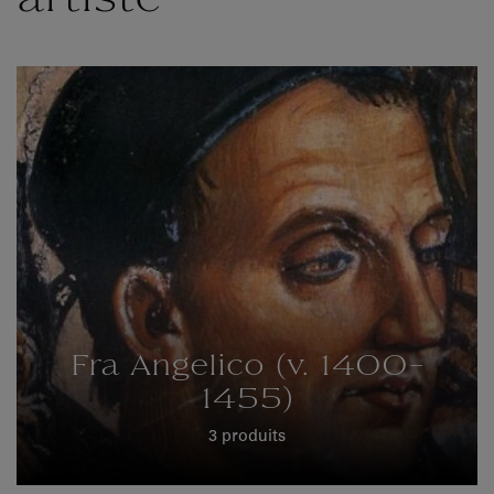
artiste
Fra Angelico (v. 1400-
1455)
3 produits