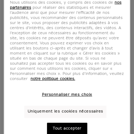
Nous utilisons des cookies, y compris des cookies de
nos
partenaires
pour réaliser des statistiques et mesurer
l’audience ainsi que pour mesurer l’efficacité de nos
publicités, vous recommander des contenus personnalisés
sur le site, vous proposer des publicités adaptées à vos
centres d'intérêts, des contenus interactifs, des vidéos. A
l’exception de ceux nécessaires au fonctionnement du
site, les cookies ne peuvent être déposés qu’avec votre
consentement. Vous pouvez exprimer vos choix en
utilisant les boutons ci-après et changer d’avis à tout
moment en cliquant sur la rubrique « Gérer les cookies »
située en bas de chaque page du site. Si vous ne
voir en situation
zoom produit
souhaitez pas accepter tous les cookies ou en savoir plus
sur comment nous utilisons les cookies, cliquer sur «
Personnaliser mes choix ». Pour plus d’information, veuillez
consulter
notre politique cookies.
Personnaliser mes choix
AFFICHES D'ART
Uniquement les cookies nécessaires
Tout accepter