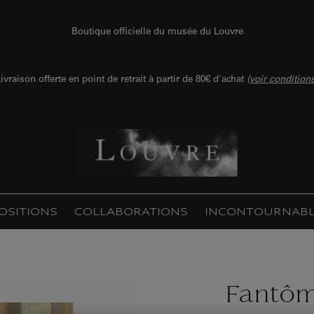
Boutique officielle du musée du Louvre
ivraison offerte en point de retrait à partir de 80€ d'achat
(
voir condition
OSITIONS
COLLABORATIONS
INCONTOURNABL
Fantô