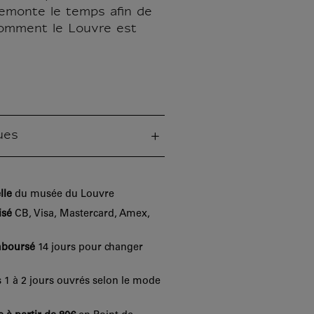
remonte le temps afin de
omment le Louvre est
ues
lle
du musée du Louvre
isé
CB, Visa, Mastercard, Amex,
mboursé
14 jours pour changer
 1 à 2 jours ouvrés selon le mode