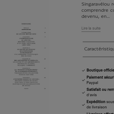
Singaravélou 
comprendre c
devenu, en...
Lire la suite
Caractéristiq
Section fermée
Boutique officie
Paiement sécur
Paypal
Satisfait ou re
d'avis
Expédition
sous
de livraison