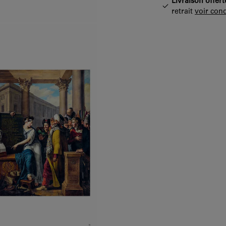
Livraison offert
retrait
voir cond