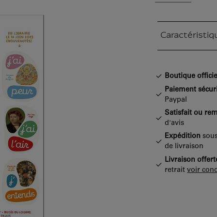
Caractéristiq
Section fermée
Boutique officie
Paiement sécur
Paypal
Satisfait ou re
d'avis
Expédition
sous
de livraison
Livraison offert
retrait
voir cond