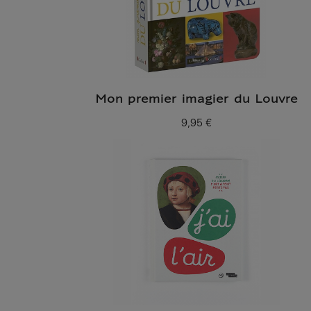
Mon premier imagier du Louvre
9,95 €
Prix ​​actuel