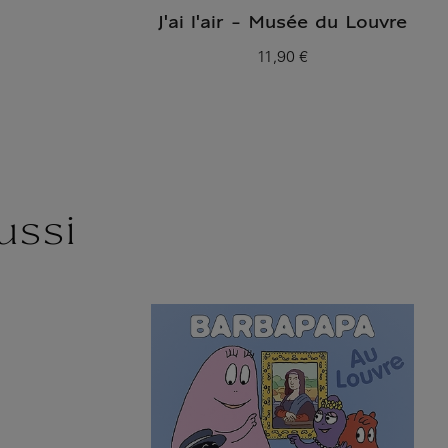
J'ai l'air - Musée du Louvre
11,90 €
Prix ​​actuel
ussi