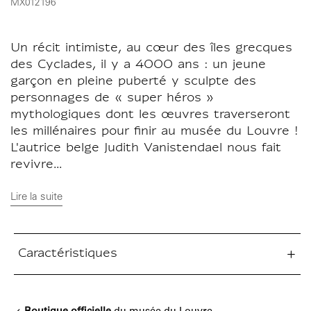
MX012196
Un récit intimiste, au cœur des îles grecques
des Cyclades, il y a 4000 ans : un jeune
garçon en pleine puberté y sculpte des
personnages de « super héros »
mythologiques dont les œuvres traverseront
les millénaires pour finir au musée du Louvre !
L'autrice belge Judith Vanistendael nous fait
revivre...
Lire la suite
Caractéristiques
tion fermée