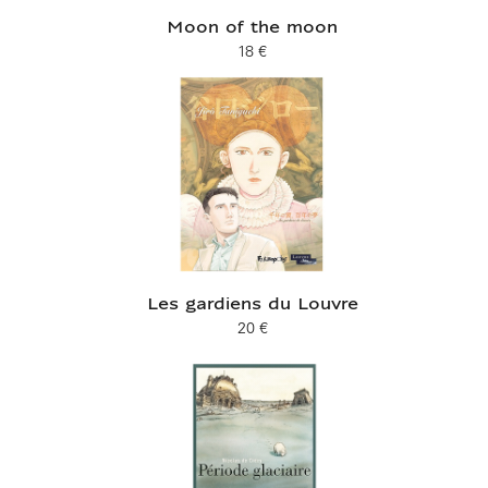
Moon of the moon
18 €
Prix ​​actuel
Les gardiens du Louvre
20 €
Prix ​​actuel