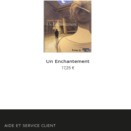
Un Enchantement
17,25 €
Prix ​​actuel
AIDE ET SERVICE CLIENT