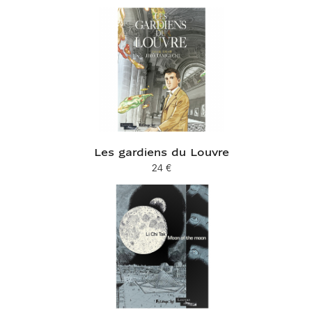
Les gardiens du Louvre
24 €
Prix ​​actuel