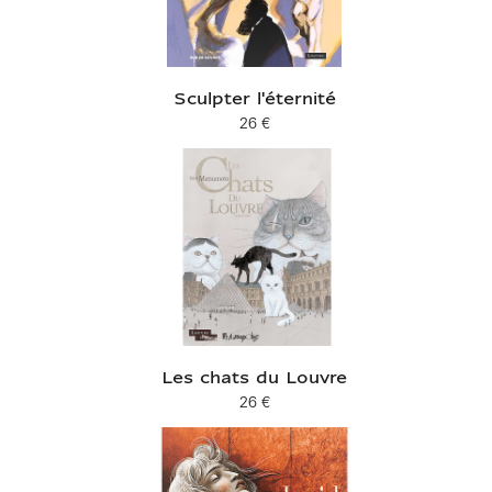
Sculpter l'éternité
26 €
Prix ​​actuel
Les chats du Louvre
26 €
Prix ​​actuel