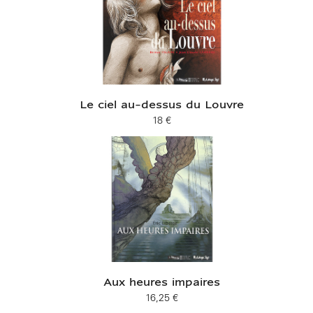
Le ciel au-dessus du Louvre
18 €
Prix ​​actuel
Aux heures impaires
16,25 €
Prix ​​actuel