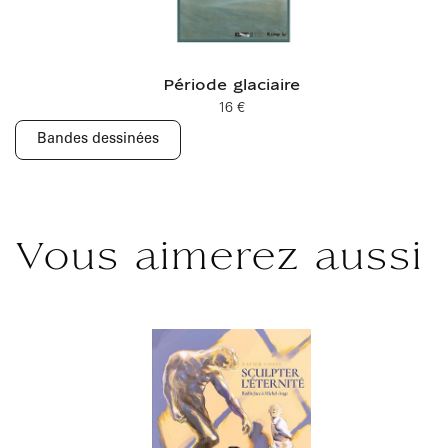
Période glaciaire
16 €
Prix ​​actuel
Bandes dessinées
Vous aimerez aussi