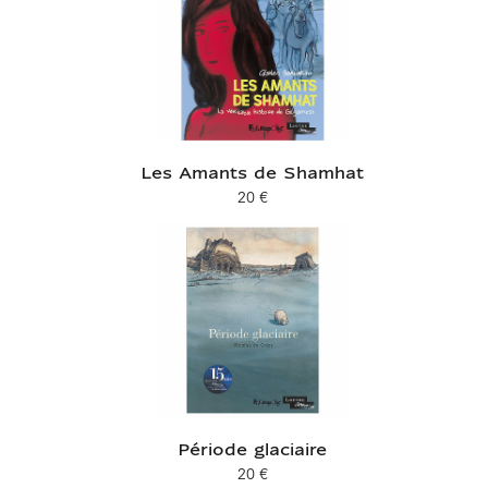
Les Amants de Shamhat
20 €
Prix ​​actuel
Période glaciaire
20 €
Prix ​​actuel