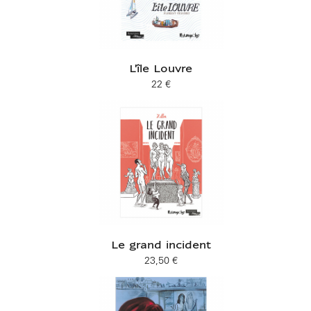
L'île Louvre
22 €
Prix ​​actuel
Le grand incident
23,50 €
Prix ​​actuel