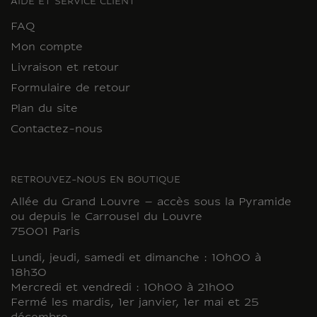
AIDE ET SERVICE CLIENT
FAQ
Mon compte
Livraison et retour
Formulaire de retour
Plan du site
Contactez-nous
RETROUVEZ-NOUS EN BOUTIQUE
Allée du Grand Louvre – accès sous la Pyramide
ou depuis le Carrousel du Louvre
75001 Paris
Lundi, jeudi, samedi et dimanche : 10h00 à
18h30
Mercredi et vendredi : 10h00 à 21h00
Fermé les mardis, 1er janvier, 1er mai et 25