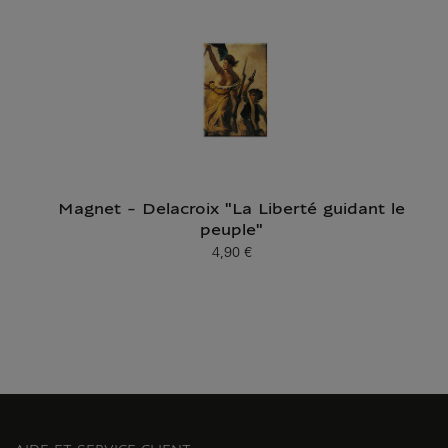
Magnet - Delacroix "La Liberté guidant le
peuple"
4,90 €
Prix ​​actuel