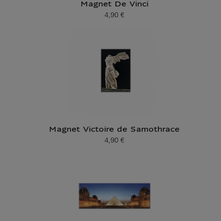
Magnet De Vinci
4,90 €
Prix ​​actuel
Magnet Victoire de Samothrace
4,90 €
Prix ​​actuel