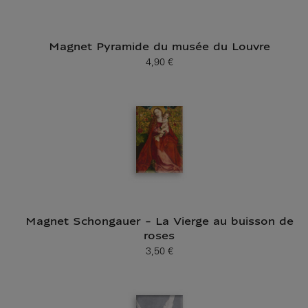
Magnet Pyramide du musée du Louvre
4,90 €
Prix ​​actuel
Magnet Schongauer - La Vierge au buisson de
roses
3,50 €
Prix ​​actuel