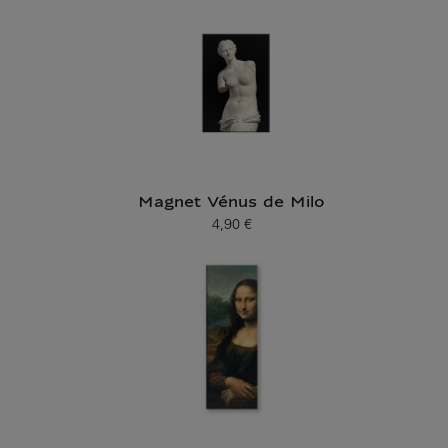
Magnet Vénus de Milo
4,90 €
Prix ​​actuel