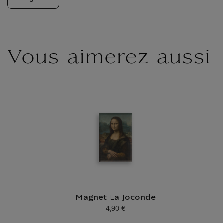
Vous aimerez aussi
Magnet La Joconde
4,90 €
Prix ​​actuel