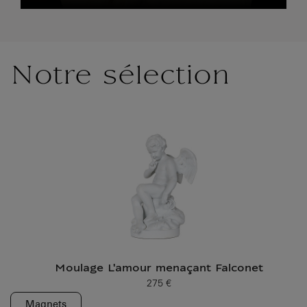
Notre sélection
Moulage L'amour menaçant Falconet
275 €
Prix ​​actuel
Magnets