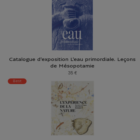
Catalogue d'exposition L'eau primordiale. Leçons
de Mésopotamie
35 €
Prix ​​actuel
Best