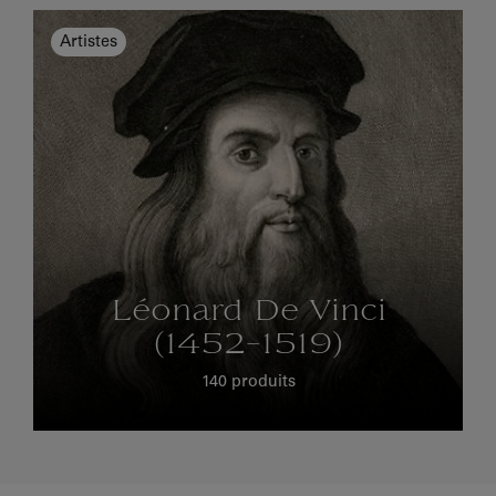
Artistes
Léonard De Vinci
(1452-1519)
140 produits