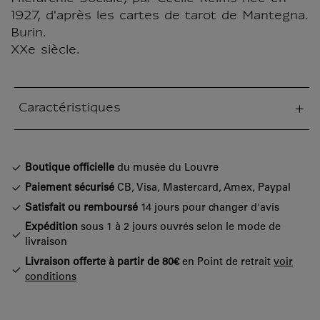
1927, d'après les cartes de tarot de Mantegna.
Burin.
XXe siècle.
Caractéristiques
tion fermée
Boutique officielle
du musée du Louvre
Paiement sécurisé
CB, Visa, Mastercard, Amex, Paypal
Satisfait ou remboursé
14 jours pour changer d'avis
Expédition
sous 1 à 2 jours ouvrés selon le mode de
livraison
Livraison offerte à partir de 80€
en Point de retrait
voir
conditions