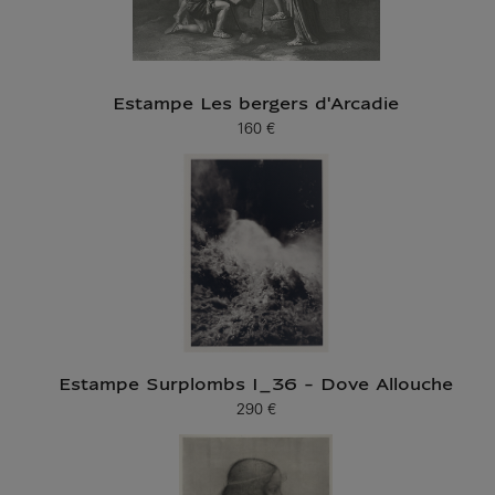
Estampe Les bergers d'Arcadie
160 €
Prix ​​actuel
Estampe Surplombs I_36 - Dove Allouche
290 €
Prix ​​actuel