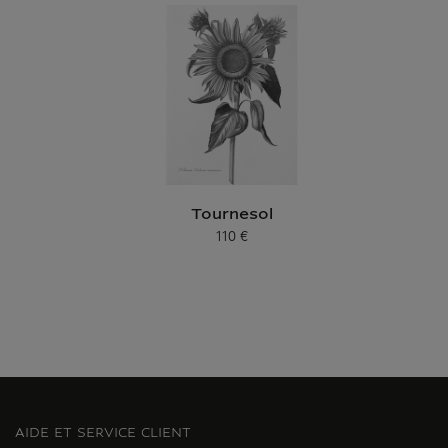
Tournesol
110 €
Prix ​​actuel
AIDE ET SERVICE CLIENT