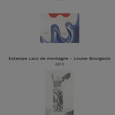
Prix ​​actuel
Estampe Lacs de montagne - Louise Bourgeois
400 €
Prix ​​actuel