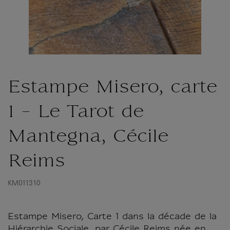
Estampe Misero, carte
1 - Le Tarot de
Mantegna, Cécile
Reims
KM011310
Estampe Misero, Carte 1 dans la décade de la
Hiérarchie Sociale, par Cécile Reims née en