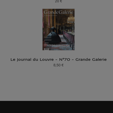
20 €
Prix ​​actuel
Le Journal du Louvre - N°70 - Grande Galerie
8,50 €
Prix ​​actuel