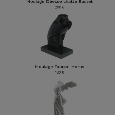
Moulage Déesse chatte Bastet
200 €
Prix ​​actuel
Moulage Faucon Horus
180 €
Prix ​​actuel