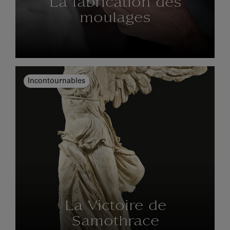
La fabrication des
moulages
Incontournables
La Victoire de
Samothrace