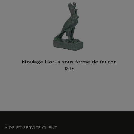
Moulage Horus sous forme de faucon
120 €
Prix ​​actuel
AIDE ET SERVICE CLIENT