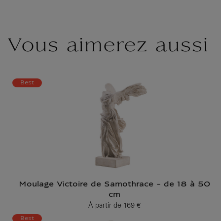
Vous aimerez aussi
Best
Moulage Victoire de Samothrace - de 18 à 50
cm
À partir de
169 €
Prix ​​actuel
Best