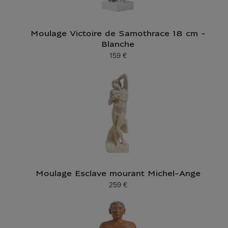
Moulage Victoire de Samothrace 18 cm -
Blanche
159 €
Prix ​​actuel
Moulage Esclave mourant Michel-Ange
259 €
Prix ​​actuel