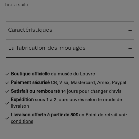
Lire la suite
Caractéristiques
tion fermée
La fabrication des moulages
tion fermée
Boutique officielle
du musée du Louvre
Paiement sécurisé
CB, Visa, Mastercard, Amex, Paypal
Satisfait ou remboursé
14 jours pour changer d'avis
Expédition
sous 1 à 2 jours ouvrés selon le mode de
livraison
Livraison offerte à partir de 80€
en Point de retrait
voir
conditions