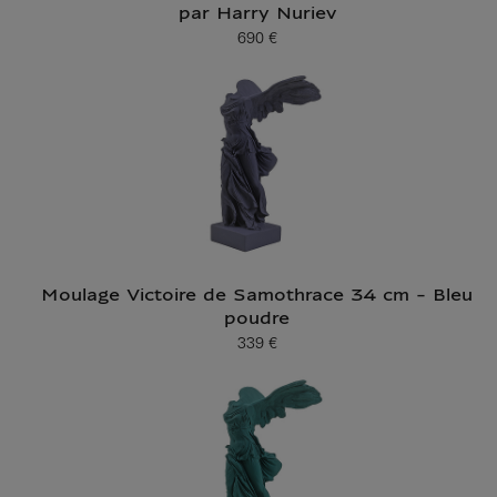
par Harry Nuriev
690 €
Prix ​​actuel
Moulage Victoire de Samothrace 34 cm - Bleu
poudre
339 €
Prix ​​actuel