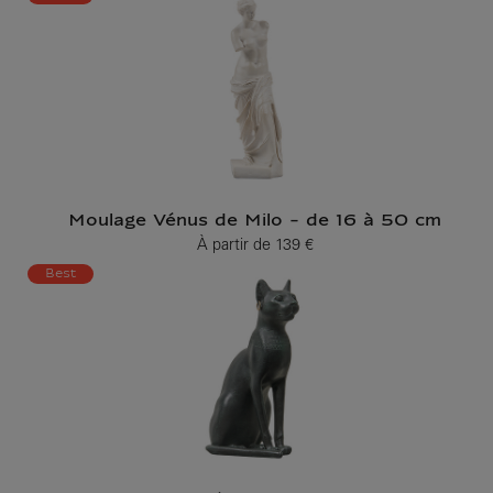
Moulage Vénus de Milo - de 16 à 50 cm
À partir de
139 €
Prix ​​actuel
Best