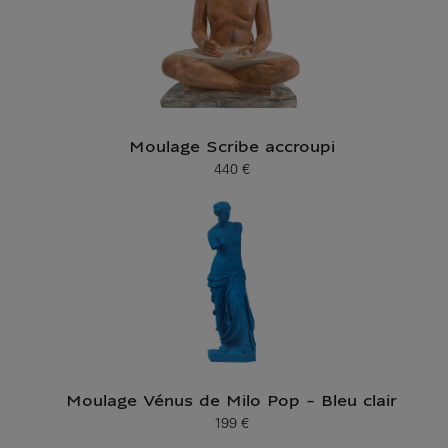
Moulage Scribe accroupi
440 €
Prix ​​actuel
Moulage Vénus de Milo Pop - Bleu clair
199 €
Prix ​​actuel